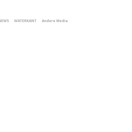
0
NEWS
WATERKANT
Andere Media
Smartphone
Menu