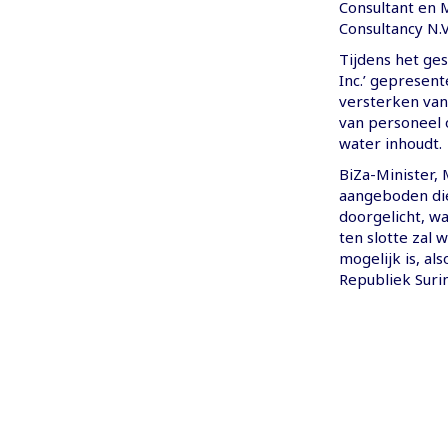
Consultant en
Consultancy N.V.
Tijdens het ges
Inc.’ gepresent
versterken van
van personeel 
water inhoudt.
BiZa-Minister,
aangeboden die
doorgelicht, w
ten slotte zal
mogelijk is, a
Republiek Suri