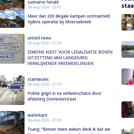
suriname herald
staa
06-aug-2026 - 22:02
Meer dan 200 illegale kampen ontmanteld
tijdens operatie bij Moeroekreek
united news
06-aug-2026 - 21:59
SIMONS KIEST VOOR LEGALISATIE BOVEN
UITZETTING VAN LANGDURIG
VERBLIJVENDE VREEMDELINGEN
starnieuws
06-aug-2026 - 21:07
Politie grijpt in na verkeerschaos door
afsluiting Domineestraat
waterkant
06-aug-2026 - 21:00
Tsang: “Binnen twee weken denk ik dat we