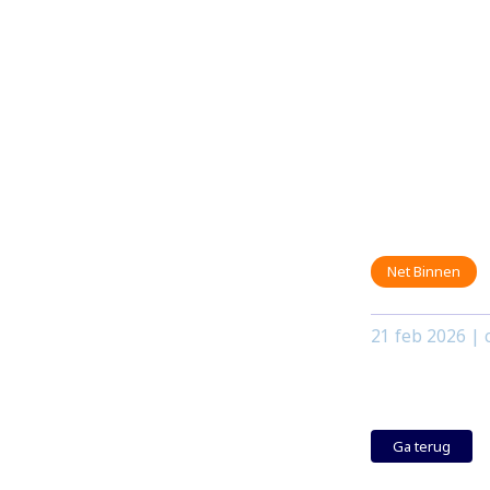
Net Binnen
21 feb 2026
| c
Ga terug