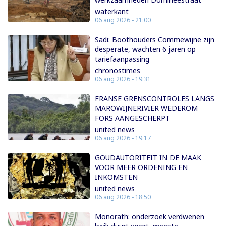
waterkant
06 aug 2026 - 21:00
Sadi: Boothouders Commewijne zijn
desperate, wachten 6 jaren op
tariefaanpassing
chronostimes
06 aug 2026 - 19:31
FRANSE GRENSCONTROLES LANGS
MAROWIJNERIVIER WEDEROM
FORS AANGESCHERPT
united news
06 aug 2026 - 19:17
GOUDAUTORITEIT IN DE MAAK
VOOR MEER ORDENING EN
INKOMSTEN
united news
06 aug 2026 - 18:50
Monorath: onderzoek verdwenen