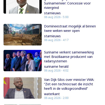
Surinamerivier: Concessie voor
riviergrind
starnieuws
06 aug 2026 - 5:00
Domineestraat mogelijk al binnen
twee weken weer open
starnieuws
06 aug 2026 - 4:17
Suriname verkent samenwerking
met Braziliaanse producent van
radarsystemen
suriname herald
06 aug 2026 - 4:02
Van Dijk-Silos over minister VWA:
“Zet een technocraat die inzicht
heeft in de volksgezondheid”
waterkant
06 aug 2026 - 2:00