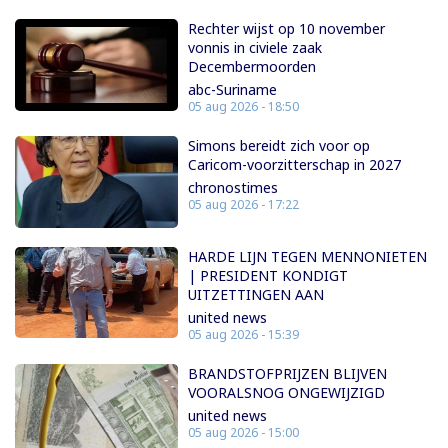
Rechter wijst op 10 november
vonnis in civiele zaak
Decembermoorden
abc-Suriname
05 aug 2026 - 18:50
Simons bereidt zich voor op
Caricom-voorzitterschap in 2027
chronostimes
05 aug 2026 - 17:22
HARDE LIJN TEGEN MENNONIETEN
| PRESIDENT KONDIGT
UITZETTINGEN AAN
united news
05 aug 2026 - 15:39
BRANDSTOFPRIJZEN BLIJVEN
VOORALSNOG ONGEWIJZIGD
united news
05 aug 2026 - 15:00