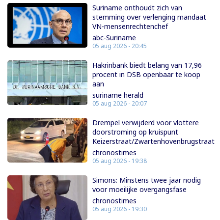
Suriname onthoudt zich van
stemming over verlenging mandaat
VN-mensenrechtenchef
abc-Suriname
05 aug 2026 - 20:45
Hakrinbank biedt belang van 17,96
procent in DSB openbaar te koop
aan
suriname herald
05 aug 2026 - 20:07
Drempel verwijderd voor vlottere
doorstroming op kruispunt
Keizerstraat/Zwartenhovenbrugstraat
chronostimes
05 aug 2026 - 19:38
Simons: Minstens twee jaar nodig
voor moeilijke overgangsfase
chronostimes
05 aug 2026 - 19:30