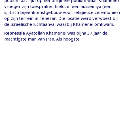
podium dat lijkt op het originele podium waar Khamenei
vroeger zijn toespraken hield, in een husseiniya (een
sjiitisch bijeenkomstgebouw voor religieuze ceremonies)
op zijn terrein in Teheran. Die locatie werd verwoest bij
de Israëlische luchtaanval waarbij Khamenei omkwam.
Repressie
Ayatollah Khamenei was bijna 37 jaar de
machtigste man van Iran. Als hoogste