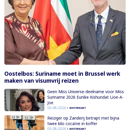
Oostelbos: Suriname moet in Brussel werk
maken van visumvrij reizen
Geen Miss Universe-deelname voor Miss
Suriname 2026 Eunike Kishundat Lioe-A-
Joe
03-08-2026
WATERKANT
Reiziger op Zanderij betrapt met bijna
twee kilo cocaïne in koffer
03-08-2026
WATERKANT