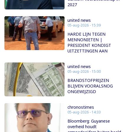
2027
united news
05-aug-2026 - 15:39
HARDE LIJN TEGEN
MENNONIETEN |
PRESIDENT KONDIGT
UITZETTINGEN AAN
united news
05-aug-2026 - 15:00
BRANDSTOFPRIJZEN
BLIJVEN VOORALSNOG
ONGEWIJZIGD
chronostimes
05-aug-2026 - 14:33
Bloomberg: Guyanese
overheid houdt