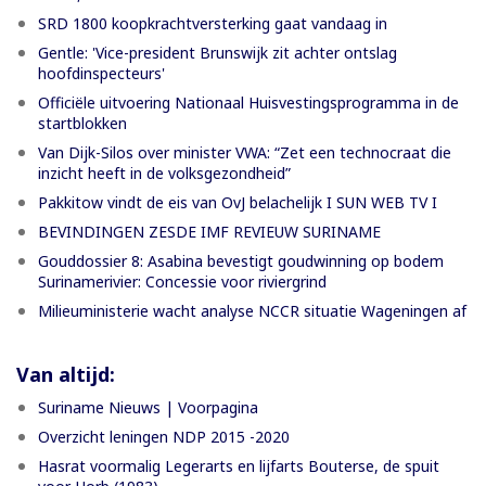
SRD 1800 koopkrachtversterking gaat vandaag in
Gentle: 'Vice-president Brunswijk zit achter ontslag
hoofdinspecteurs'
Officiële uitvoering Nationaal Huisvestingsprogramma in de
startblokken
Van Dijk-Silos over minister VWA: “Zet een technocraat die
inzicht heeft in de volksgezondheid”
Pakkitow vindt de eis van OvJ belachelijk I SUN WEB TV I
BEVINDINGEN ZESDE IMF REVIEUW SURINAME
Gouddossier 8: Asabina bevestigt goudwinning op bodem
Surinamerivier: Concessie voor riviergrind
Milieuministerie wacht analyse NCCR situatie Wageningen af
Van altijd:
Suriname Nieuws | Voorpagina
Overzicht leningen NDP 2015 -2020
Hasrat voormalig Legerarts en lijfarts Bouterse, de spuit