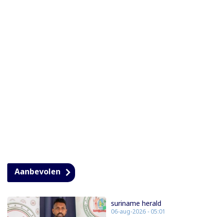
Aanbevolen
suriname herald
06-aug-2026 - 05:01