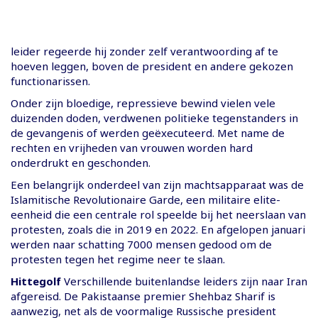
leider regeerde hij zonder zelf verantwoording af te
hoeven leggen, boven de president en andere gekozen
functionarissen.
Onder zijn bloedige, repressieve bewind vielen vele
duizenden doden, verdwenen politieke tegenstanders in
de gevangenis of werden geëxecuteerd. Met name de
rechten en vrijheden van vrouwen worden hard
onderdrukt en geschonden.
Een belangrijk onderdeel van zijn machtsapparaat was de
Islamitische Revolutionaire Garde, een militaire elite-
eenheid die een centrale rol speelde bij het neerslaan van
protesten, zoals die in 2019 en 2022. En afgelopen januari
werden naar schatting 7000 mensen gedood om de
protesten tegen het regime neer te slaan.
Hittegolf
Verschillende buitenlandse leiders zijn naar Iran
afgereisd. De Pakistaanse premier Shehbaz Sharif is
aanwezig, net als de voormalige Russische president