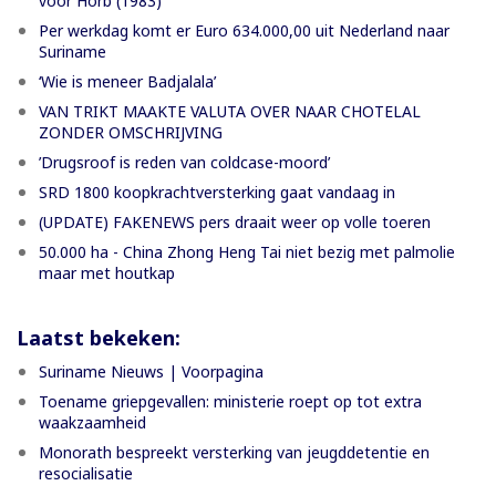
voor Horb (1983)
Per werkdag komt er Euro 634.000,00 uit Nederland naar
Suriname
‘Wie is meneer Badjalala’
VAN TRIKT MAAKTE VALUTA OVER NAAR CHOTELAL
ZONDER OMSCHRIJVING
’Drugsroof is reden van coldcase-moord’
SRD 1800 koopkrachtversterking gaat vandaag in
(UPDATE) FAKENEWS pers draait weer op volle toeren
50.000 ha - China Zhong Heng Tai niet bezig met palmolie
maar met houtkap
Laatst bekeken:
Suriname Nieuws | Voorpagina
Toename griepgevallen: ministerie roept op tot extra
waakzaamheid
Monorath bespreekt versterking van jeugddetentie en
resocialisatie