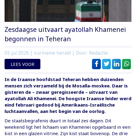
Zesdaagse uitvaart ayatollah Khamenei
begonnen in Teheran
05 jul 2026
| suriname herald | Door: Redactie
LEES VOOR
In de Iraanse hoofdstad Teheran hebben duizenden
mensen zich verzameld bij de Mosalla-moskee. Daar is
gisteren de – zwaar geregisseerde – uitvaart van
ayatollah Ali Khamenei. De hoogste Iraanse leider werd
eind februari gedood bij Amerikaans-Israëlische
luchtaanvallen, aan het begin van de oorlog.
De staatsbegrafenis duurt in totaal zes dagen. Dit
weekend ligt het lichaam van Khamenei opgebaard in een
kist in een glazen vitrine. Zijn kist staat bovenop. De drie