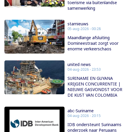
toerisme via buitenlandse
samenwerking
starnieuws
05-aug-2026 - 00:28
Maandlange afsluiting
Domineestraat zorgt voor
enorme verkeerschaos
united news
04-aug-2026 - 23:53
SURINAME EN GUYANA
KRIJGEN CONCURRENTIE |
NIEUWE GASVONDST VOOR
DE KUST VAN COLOMBIA
abc-Suriname
04-aug-2026 - 20:15
IDB ondersteunt Surinaams
onderzoek naar Peruaans