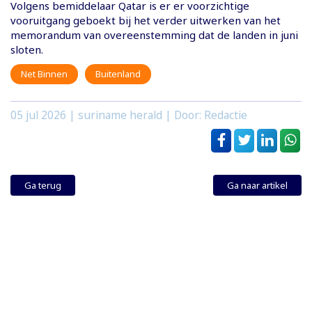
Volgens bemiddelaar Qatar is er er voorzichtige
vooruitgang geboekt bij het verder uitwerken van het
memorandum van overeenstemming dat de landen in juni
sloten.
Net Binnen
Buitenland
05 jul 2026
| suriname herald | Door: Redactie
Ga terug
Ga naar artikel