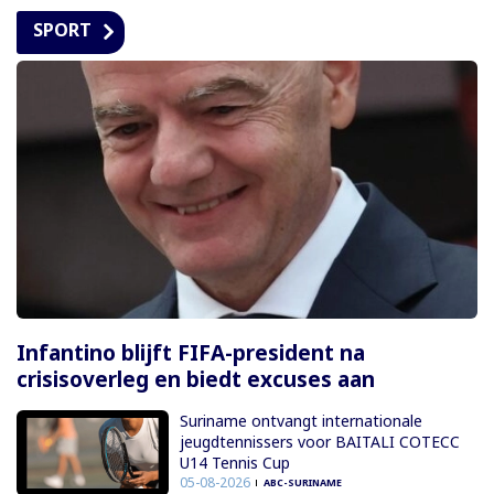
SPORT
Infantino blijft FIFA-president na
crisisoverleg en biedt excuses aan
Suriname ontvangt internationale
jeugdtennissers voor BAITALI COTECC
U14 Tennis Cup
05-08-2026
ABC-SURINAME