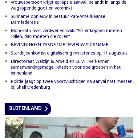
Vrouwspersoon krijgt epilepsie aanval, belandt in langs de
weg lopende goot en verdrinkt
Suriname opnieuw in bestuur Pan-Amerikaanse
Damfederatie
Monorath over verdwenen kwik: “Als er koppen moeten
rollen, dan moeten die rollen”
BEVINDINGEN ZESDE IMF REVIEUW SURINAME
Startbijeenkomst digitalisering ministeries op 11 augustus
Directoraat Welzijn & Arbeid en SEMiF verkennen
samenwerkingsmogelijkheden voor doelgroepen in het
binnenland
Politie jaagt op twee voortvluchtigen na aanval met messen
bij Shell Vredenburg
BUITENLAND