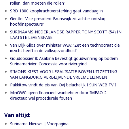
rollen, dan moeten die rollen”
SRD 1800 koopkrachtversterking gaat vandaag in
Gentle: 'Vice-president Brunswijk zit achter ontslag
hoofdinspecteurs'
SURINAAMS-NEDERLANDSE RAPPER TONY SCOTT (54) IN
LAATSTE LEVENSFASE
Van Dijk-Silos over minister VWA: “Zet een technocraat die
inzicht heeft in de volksgezondheid”
Gouddossier 8: Asabina bevestigt goudwinning op bodem
Surinamerivier: Concessie voor riviergrind
SIMONS KIEST VOOR LEGALISATIE BOVEN UITZETTING
VAN LANGDURIG VERBLIJVENDE VREEMDELINGEN
Pakkitow vindt de eis van OvJ belachelijk I SUN WEB TV I
MinOWC: geen financieel wanbeheer door IMEAO-2-
directeur, wel procedurele fouten
Van altijd:
Suriname Nieuws | Voorpagina