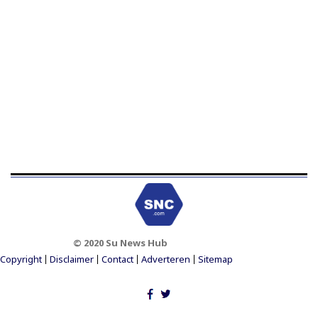
© 2020 Su News Hub
Footer Menu
Copyright
Disclaimer
Contact
Adverteren
Sitemap