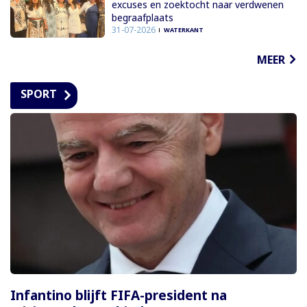
excuses en zoektocht naar verdwenen
begraafplaats
31-07-2026
WATERKANT
MEER
SPORT
Infantino blijft FIFA-president na