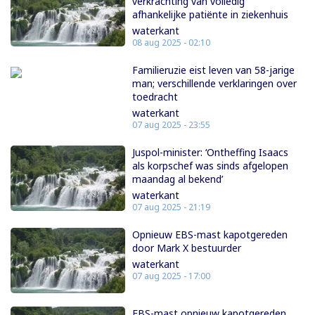
verkrachting van volledig
afhankelijke patiënte in ziekenhuis
waterkant
08 aug 2025 - 02:10
Familieruzie eist leven van 58-jarige
man; verschillende verklaringen over
toedracht
waterkant
07 aug 2025 - 23:55
Juspol-minister: ‘Ontheffing Isaacs
als korpschef was sinds afgelopen
maandag al bekend’
waterkant
07 aug 2025 - 21:19
Opnieuw EBS-mast kapotgereden
door Mark X bestuurder
waterkant
07 aug 2025 - 17:00
EBS-mast opnieuw kapotgereden