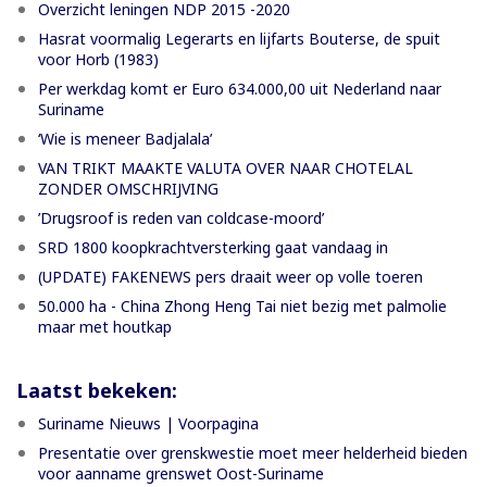
Overzicht leningen NDP 2015 -2020
Hasrat voormalig Legerarts en lijfarts Bouterse, de spuit
voor Horb (1983)
Per werkdag komt er Euro 634.000,00 uit Nederland naar
Suriname
‘Wie is meneer Badjalala’
VAN TRIKT MAAKTE VALUTA OVER NAAR CHOTELAL
ZONDER OMSCHRIJVING
’Drugsroof is reden van coldcase-moord’
SRD 1800 koopkrachtversterking gaat vandaag in
(UPDATE) FAKENEWS pers draait weer op volle toeren
50.000 ha - China Zhong Heng Tai niet bezig met palmolie
maar met houtkap
Laatst bekeken:
Suriname Nieuws | Voorpagina
Presentatie over grenskwestie moet meer helderheid bieden
voor aanname grenswet Oost-Suriname