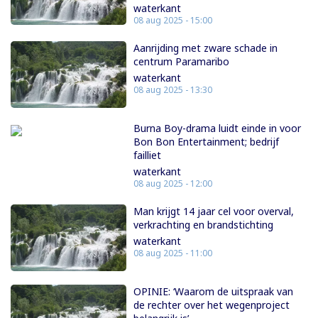
waterkant
08 aug 2025 - 15:00
Aanrijding met zware schade in
centrum Paramaribo
waterkant
08 aug 2025 - 13:30
Burna Boy-drama luidt einde in voor
Bon Bon Entertainment; bedrijf
failliet
waterkant
08 aug 2025 - 12:00
Man krijgt 14 jaar cel voor overval,
verkrachting en brandstichting
waterkant
08 aug 2025 - 11:00
OPINIE: ‘Waarom de uitspraak van
de rechter over het wegenproject