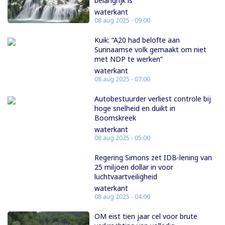
belangrijk is’
waterkant
08 aug 2025 - 09:00
Kuik: “A20 had belofte aan
Surinaamse volk gemaakt om niet
met NDP te werken”
waterkant
08 aug 2025 - 07:00
Autobestuurder verliest controle bij
hoge snelheid en duikt in
Boomskreek
waterkant
08 aug 2025 - 05:00
Regering Simons zet IDB-lening van
25 miljoen dollar in voor
luchtvaartveiligheid
waterkant
08 aug 2025 - 04:00
OM eist tien jaar cel voor brute