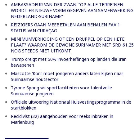
AMBASSADEUR VAN DER ZWAN: “OP ALLE TERREINEN
WORDT ER NIEUWE VORM GEGEVEN AAN SAMENWERKING
NEDERLAND-SURINAME”
REIZIGERS GAAN MEEBETALEN AAN BEHALEN FAA 1
STATUS VAN CURAÇAO
MINIMUMVERHOGING OF EEN DRUPPEL OP EEN HETE
PLAAT? WAAROM DE GEWONE SURINAMER MET SRD 61,25
NOG STEEDS NIET UITKOMT
Trump dreigt met 50% invoerheffingen op landen die Iran
bewapenen
Mascotte ‘Koni’ moet jongeren anders laten kijken naar
Surinaamse houtsector
Tyrone Spong wil sportfaciliteiten voor talentvolle
Surinaamse jongeren
Officiële uitvoering Nationaal Huisvestingsprogramma in de
startblokken
Recidivist (32) aangehouden voor reeks inbraken in
Marienburg