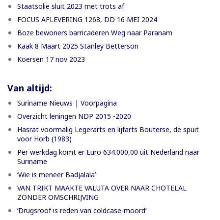
Staatsolie sluit 2023 met trots af
FOCUS AFLEVERING 1268, DD 16 MEI 2024
Boze bewoners barricaderen Weg naar Paranam
Kaak 8 Maart 2025 Stanley Betterson
Koersen 17 nov 2023
Van altijd:
Suriname Nieuws | Voorpagina
Overzicht leningen NDP 2015 -2020
Hasrat voormalig Legerarts en lijfarts Bouterse, de spuit
voor Horb (1983)
Per werkdag komt er Euro 634.000,00 uit Nederland naar
Suriname
‘Wie is meneer Badjalala’
VAN TRIKT MAAKTE VALUTA OVER NAAR CHOTELAL
ZONDER OMSCHRIJVING
’Drugsroof is reden van coldcase-moord’