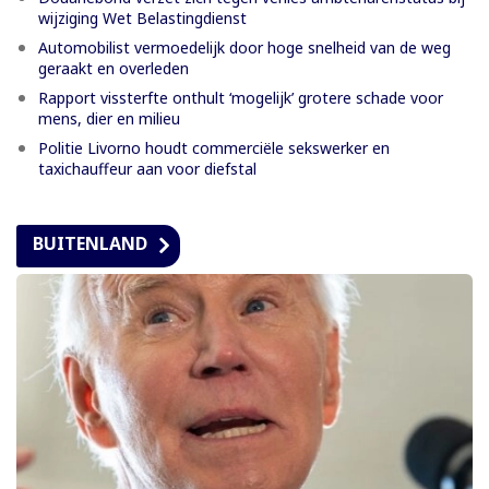
wijziging Wet Belastingdienst
Automobilist vermoedelijk door hoge snelheid van de weg
geraakt en overleden
Rapport vissterfte onthult ‘mogelijk’ grotere schade voor
mens, dier en milieu
Politie Livorno houdt commerciële sekswerker en
taxichauffeur aan voor diefstal
BUITENLAND