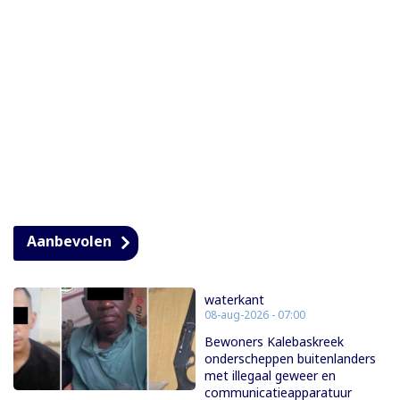
Aanbevolen
waterkant
08-aug-2026 - 07:00
Bewoners Kalebaskreek
onderscheppen buitenlanders
met illegaal geweer en
communicatieapparatuur