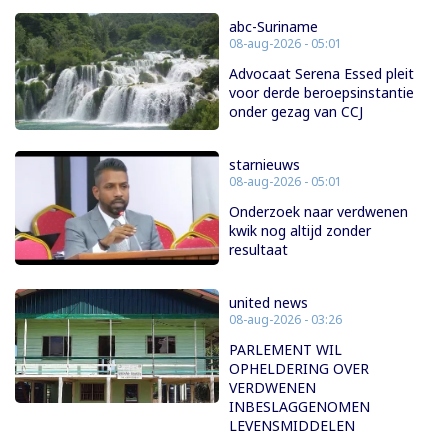
abc-Suriname
08-aug-2026 - 05:01
Advocaat Serena Essed pleit
voor derde beroepsinstantie
onder gezag van CCJ
starnieuws
08-aug-2026 - 05:01
Onderzoek naar verdwenen
kwik nog altijd zonder
resultaat
united news
08-aug-2026 - 03:26
PARLEMENT WIL
OPHELDERING OVER
VERDWENEN
INBESLAGGENOMEN
LEVENSMIDDELEN