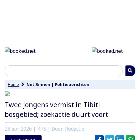
Home
Net Binnen
|
Politieberichten
Twee jongens vermist in Tibiti
bosgebied; zoekactie duurt voort
28 apr 2026
| KPS | Door: Redactie