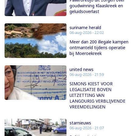
goudwinning Klaaskreek en
geluidsoverlast
suriname herald
06-aug-2026 - 22:02
Meer dan 200 illegale kampen
ontmanteld tijdens operatie
bij Moeroekreek
united news
06-aug-2026 - 21:59
SIMONS KIEST VOOR
LEGALISATIE BOVEN
UITZETTING VAN
LANGDURIG VERBLIJVENDE
VREEMDELINGEN
starnieuws
06-aug-2026 - 21:07