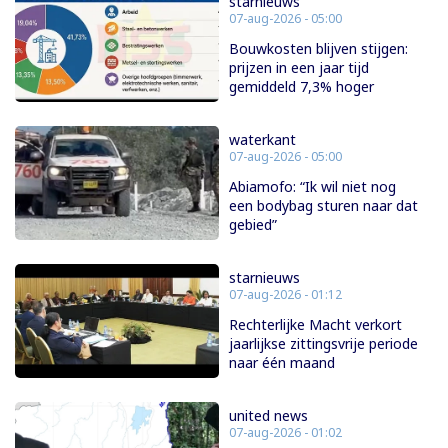
starnieuws
07-aug-2026 - 05:00
Bouwkosten blijven stijgen:
prijzen in een jaar tijd
gemiddeld 7,3% hoger
waterkant
07-aug-2026 - 05:00
Abiamofo: “Ik wil niet nog
een bodybag sturen naar dat
gebied”
starnieuws
07-aug-2026 - 01:12
Rechterlijke Macht verkort
jaarlijkse zittingsvrije periode
naar één maand
united news
07-aug-2026 - 01:02