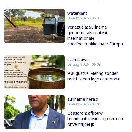
waterkant
08-aug-2026 - 06:05
Venezuela: Suriname
genoemd als route in
internationale
cocaïnesmokkel naar Europa
starnieuws
08-aug-2026 - 06:03
9 augustus: Viering zonder
recht is een lege ceremonie
suriname herald
08-aug-2026 - 05:01
Baasaron: afbouw
brandstofsubsidie op termijn
onvermijdelijk