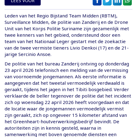
LEES VOOR
Leden van het Regio Bijstand Team Midden (RBTM),
Surveillance Midden, de politie van Zanderij en de Drone
Unit van het Korps Politie Suriname zijn gezamenlijk met
twee kenners van het gebied, ondersteund door een
team van het Nationaal Leger gestart met de zoekactie
van de twee vermiste tieners Livio Denkoi (17) en de 21-
jarige Sercinio Ansoe.
De politie van het bureau Zanderij ontving op donderdag
23 april 2026 telefonisch een melding van de vermissing
van voornoemde jongemannen. Als eerste informatie is
aangegeven dat het tweetal vermoedelijk verdwaald is
geraakt, tijdens het jagen in het Tibiti bosgebied. Verder
verklaarde de beller tegenover de politie dat het incident
zich op woensdag 22 april 2026 heeft voorgedaan en dat
de locatie waar de jongemannen vermoedelijk vermist
zijn geraakt, zich op ongeveer 15 kilometer afstand van
het Greenheart-houtverwerkingsbedrijf bevindt. De
autoriteiten zijn in kennis gesteld, waarna in
samenwerking met boven genoemde diensten een