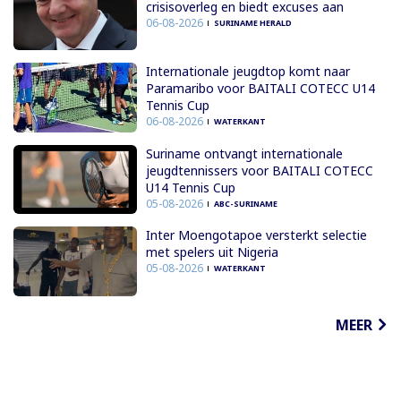
crisisoverleg en biedt excuses aan
06-08-2026
SURINAME HERALD
Internationale jeugdtop komt naar
Paramaribo voor BAITALI COTECC U14
Tennis Cup
06-08-2026
WATERKANT
Suriname ontvangt internationale
jeugdtennissers voor BAITALI COTECC
U14 Tennis Cup
05-08-2026
ABC-SURINAME
Inter Moengotapoe versterkt selectie
met spelers uit Nigeria
05-08-2026
WATERKANT
MEER