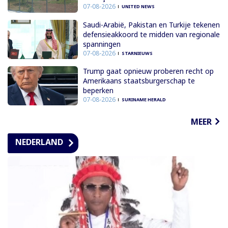
07-08-2026
UNITED NEWS
Saudi-Arabië, Pakistan en Turkije tekenen
defensieakkoord te midden van regionale
spanningen
07-08-2026
STARNIEUWS
Trump gaat opnieuw proberen recht op
Amerikaans staatsburgerschap te
beperken
07-08-2026
SURINAME HERALD
MEER
NEDERLAND