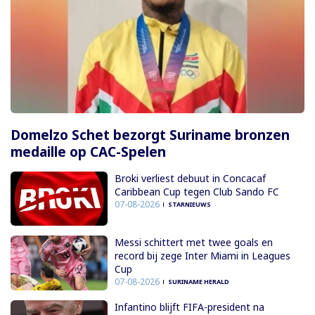
Domelzo Schet bezorgt Suriname bronzen
medaille op CAC-Spelen
Broki verliest debuut in Concacaf
Caribbean Cup tegen Club Sando FC
07-08-2026
STARNIEUWS
Messi schittert met twee goals en
record bij zege Inter Miami in Leagues
Cup
07-08-2026
SURINAME HERALD
Infantino blijft FIFA-president na