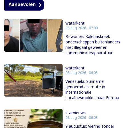
Aanbevolen
waterkant
08-aug-2026 - 07:00
Bewoners Kalebaskreek
onderscheppen buitenlanders
met illegaal geweer en
communicatieapparatuur
waterkant
08-aug-2026 - 06:05
Venezuela: Suriname
genoemd als route in
internationale
cocaïnesmokkel naar Europa
starnieuws
08-aug-2026 - 06:03
9 augustus: Viering zonder