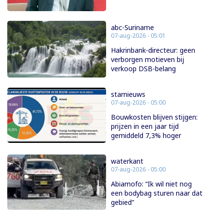
abc-Suriname
07-aug-2026 - 05:01
Hakrinbank-directeur: geen
verborgen motieven bij
verkoop DSB-belang
starnieuws
07-aug-2026 - 05:00
Bouwkosten blijven stijgen:
prijzen in een jaar tijd
gemiddeld 7,3% hoger
waterkant
07-aug-2026 - 05:00
Abiamofo: “Ik wil niet nog
een bodybag sturen naar dat
gebied”