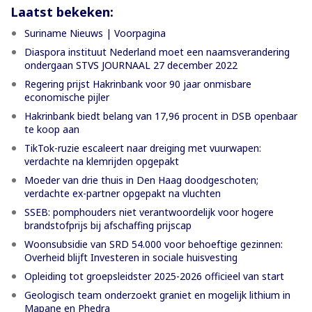
Laatst bekeken:
Suriname Nieuws | Voorpagina
Diaspora instituut Nederland moet een naamsverandering
ondergaan STVS JOURNAAL 27 december 2022
Regering prijst Hakrinbank voor 90 jaar onmisbare
economische pijler
Hakrinbank biedt belang van 17,96 procent in DSB openbaar
te koop aan
TikTok-ruzie escaleert naar dreiging met vuurwapen:
verdachte na klemrijden opgepakt
Moeder van drie thuis in Den Haag doodgeschoten;
verdachte ex-partner opgepakt na vluchten
SSEB: pomphouders niet verantwoordelijk voor hogere
brandstofprijs bij afschaffing prijscap
Woonsubsidie van SRD 54.000 voor behoeftige gezinnen:
Overheid blijft Investeren in sociale huisvesting
Opleiding tot groepsleidster 2025-2026 officieel van start
Geologisch team onderzoekt graniet en mogelijk lithium in
Mapane en Phedra