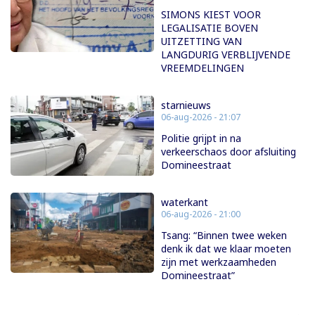
SIMONS KIEST VOOR
LEGALISATIE BOVEN
UITZETTING VAN
LANGDURIG VERBLIJVENDE
VREEMDELINGEN
starnieuws
06-aug-2026 - 21:07
Politie grijpt in na
verkeerschaos door afsluiting
Domineestraat
waterkant
06-aug-2026 - 21:00
Tsang: “Binnen twee weken
denk ik dat we klaar moeten
zijn met werkzaamheden
Domineestraat”