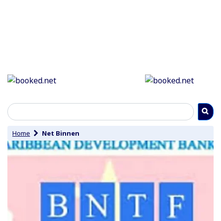
Home
Net Binnen