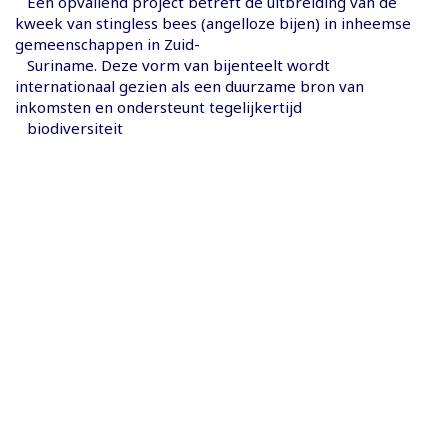
Een opvallend project betreft de uitbreiding van de
kweek van stingless bees (angelloze bijen) in inheemse
gemeenschappen in Zuid-
Suriname. Deze vorm van bijenteelt wordt
internationaal gezien als een duurzame bron van
inkomsten en ondersteunt tegelijkertijd
biodiversiteit