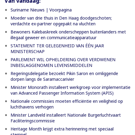
Van vandaag:
Suriname Nieuws | Voorpagina
Moeder van drie thuis in Den Haag doodgeschoten;
verdachte ex-partner opgepakt na vluchten
Bewoners Kalebaskreek onderscheppen buitenlanders met
illegaal geweer en communicatieapparatuur
STATEMENT TER GELEGENHEID VAN ÉÉN JAAR
MINISTERSCHAP
PARLEMENT WIL OPHELDERING OVER VERDWENEN
INBESLAGGENOMEN LEVENSMIDDELEN
Regeringsdelegatie bezoekt Pikin Saron en omliggende
dorpen langs de Saramaccarivier
Minister Monorath installeert werkgroep voor implementatie
van Advanced Passenger Information System (APIS)
Nationale commissies moeten efficiëntie en veiligheid op
luchthavens verhogen
Minister Landveld installeert Nationale Burgerluchtvaart
Faciliteringscommissie
Heritage Month krijgt extra herinnering met speciaal
stempel