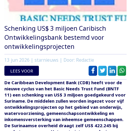
Schenking US$ 3 miljoen Caribisch
Ontwikkelingsbank bestemd voor
ontwikkelingsprojecten
13 jun 2026
| starnieuws | Door: Redactie
LEES VOOR
De Caribbean Development Bank (CDB) heeft voor de
nieuwe cyclus van het Basic Needs Trust Fund (BNTF
11) een schenking van US$ 3 miljoen goedgekeurd voor
Suriname. De middelen zullen worden ingezet voor vijf
ontwikkelingsprojecten op het gebied van onderwijs,
watervoorziening, gemeenschapsontwikkeling en
inkomensversterking van inheemse gemeenschappen.
De Surinaamse overheid draagt zelf US$ 422.245 bij