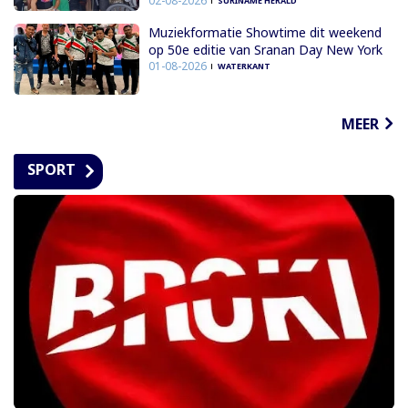
02-08-2026
SURINAME HERALD
Muziekformatie Showtime dit weekend
op 50e editie van Sranan Day New York
01-08-2026
WATERKANT
MEER
SPORT