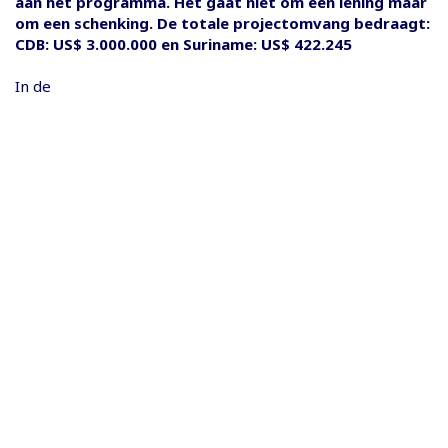
aan het programma. Het gaat niet om een lening maar
om een schenking. De totale projectomvang bedraagt:
CDB: US$ 3.000.000 en Suriname: US$ 422.245
In de