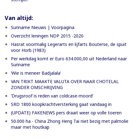
Van altijd:
Suriname Nieuws | Voorpagina
Overzicht leningen NDP 2015 -2020
Hasrat voormalig Legerarts en lijfarts Bouterse, de spuit
voor Horb (1983)
Per werkdag komt er Euro 634.000,00 uit Nederland naar
Suriname
‘Wie is meneer Badjalala’
VAN TRIKT MAAKTE VALUTA OVER NAAR CHOTELAL
ZONDER OMSCHRIJVING
’Drugsroof is reden van coldcase-moord’
SRD 1800 koopkrachtversterking gaat vandaag in
(UPDATE) FAKENEWS pers draait weer op volle toeren
50.000 ha - China Zhong Heng Tai niet bezig met palmolie
maar met houtkap