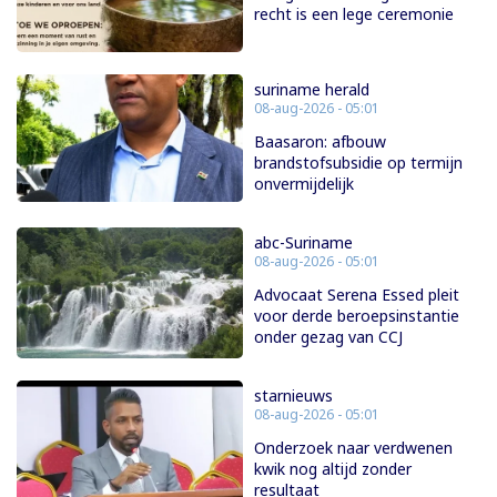
recht is een lege ceremonie
suriname herald
08-aug-2026 - 05:01
Baasaron: afbouw
brandstofsubsidie op termijn
onvermijdelijk
abc-Suriname
08-aug-2026 - 05:01
Advocaat Serena Essed pleit
voor derde beroepsinstantie
onder gezag van CCJ
starnieuws
08-aug-2026 - 05:01
Onderzoek naar verdwenen
kwik nog altijd zonder
resultaat