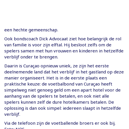
een hechte gemeenschap.
Ook bondscoach Dick Advocaat ziet hoe belangrijk de rol
van familie is voor zijn elftal. Hij besloot zelfs om de
spelers samen met hun vrouwen en kinderen in hetzelfde
verblijf onder te brengen.
Daarin is Curaçao opnieuw uniek, ze zijn het eerste
deelnemende land dat het verblijf in het gastland op deze
manier organiseert. Het is in de eerste plaats een
praktische keuze: de voetbalbond van Curaçao heeft
simpelweg niet genoeg geld om een apart hotel voor de
aanhang van de spelers te betalen, en ook niet alle
spelers kunnen zelf de dure hotelkamers betalen. De
oplossing is dan ook simpel: iedereen slaapt in hetzelfde
verblijf.
Via de telefoon zijn de voetballende broers er ook bij.
Foto: NOS