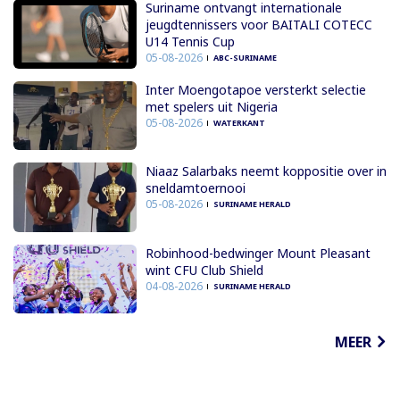
Suriname ontvangt internationale
jeugdtennissers voor BAITALI COTECC
U14 Tennis Cup
05-08-2026
ABC-SURINAME
Inter Moengotapoe versterkt selectie
met spelers uit Nigeria
05-08-2026
WATERKANT
Niaaz Salarbaks neemt koppositie over in
sneldamtoernooi
05-08-2026
SURINAME HERALD
Robinhood-bedwinger Mount Pleasant
wint CFU Club Shield
04-08-2026
SURINAME HERALD
MEER