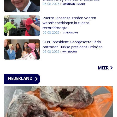
06-08-2026
SURINAME HERALD
Puerto Ricaanse steden voeren
waterbeperkingen in tijdens
recorddroogte
06-08-2026
STARNIEUWS
SFPC-president Georgesette Sédo
ontmoet Turkse president Erdoğan
06-08-2026
WATERKANT
MEER
NEDERLAND