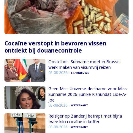
Cocaïne verstopt in bevroren vissen
ontdekt bij douanecontrole
Oostelbos: Suriname moet in Brussel
werk maken van visumvrij reizen
05-08-2026
STARNIEUWS
Geen Miss Universe-deelname voor Miss
Suriname 2026 Eunike Kishundat Lioe-A-
Joe
03-08-2026
WATERKANT
Reiziger op Zanderij betrapt met bijna
twee kilo cocaïne in koffer
03-08-2026
WATERKANT