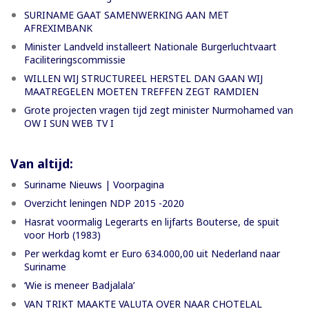
SURINAME GAAT SAMENWERKING AAN MET
AFREXIMBANK
Minister Landveld installeert Nationale Burgerluchtvaart
Faciliteringscommissie
WILLEN WIJ STRUCTUREEL HERSTEL DAN GAAN WIJ
MAATREGELEN MOETEN TREFFEN ZEGT RAMDIEN
Grote projecten vragen tijd zegt minister Nurmohamed van
OW I SUN WEB TV I
Van altijd:
Suriname Nieuws | Voorpagina
Overzicht leningen NDP 2015 -2020
Hasrat voormalig Legerarts en lijfarts Bouterse, de spuit
voor Horb (1983)
Per werkdag komt er Euro 634.000,00 uit Nederland naar
Suriname
‘Wie is meneer Badjalala’
VAN TRIKT MAAKTE VALUTA OVER NAAR CHOTELAL