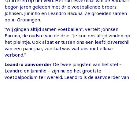
schitteren op het veld. Het succesverhaal van de Bacuna’s
begon jaren geleden met drie voetballende broers:
Johnsen, Juninho en Leandro Bacuna. Ze groeiden samen
op in Groningen.
“Wij gingen altijd samen voetballen”, vertelt Johnsen
Bacuna, de oudste van de drie. “Je kon ons altijd vinden op
het pleintje. Ook al zat er tussen ons een leeftijdsverschil
van een paar jaar, voetbal was wat ons met elkaar
verbond.”
Leandro aanvoerder
De twee jongsten van het stel –
Leandro en Juninho – zijn nu op het grootste
voetbalpodium ter wereld. Leandro is de aanvoerder van