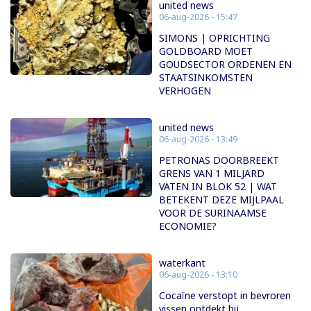
united news
06-aug-2026 - 15:47
SIMONS | OPRICHTING
GOLDBOARD MOET
GOUDSECTOR ORDENEN EN
STAATSINKOMSTEN
VERHOGEN
united news
06-aug-2026 - 13:49
PETRONAS DOORBREEKT
GRENS VAN 1 MILJARD
VATEN IN BLOK 52 | WAT
BETEKENT DEZE MIJLPAAL
VOOR DE SURINAAMSE
ECONOMIE?
waterkant
06-aug-2026 - 13:10
Cocaïne verstopt in bevroren
vissen ontdekt bij