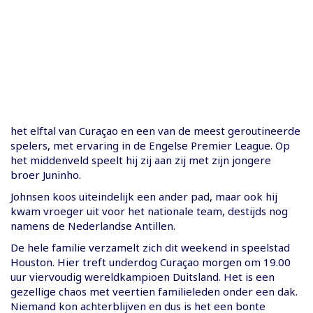
het elftal van Curaçao en een van de meest geroutineerde
spelers, met ervaring in de Engelse Premier League. Op
het middenveld speelt hij zij aan zij met zijn jongere
broer Juninho.
Johnsen koos uiteindelijk een ander pad, maar ook hij
kwam vroeger uit voor het nationale team, destijds nog
namens de Nederlandse Antillen.
De hele familie verzamelt zich dit weekend in speelstad
Houston. Hier treft underdog Curaçao morgen om 19.00
uur viervoudig wereldkampioen Duitsland. Het is een
gezellige chaos met veertien familieleden onder een dak.
Niemand kon achterblijven en dus is het een bonte