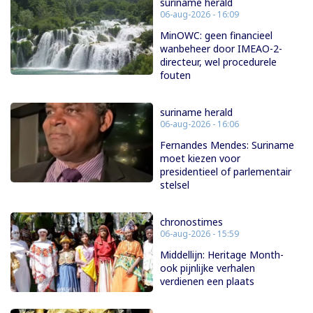
suriname herald
06-aug-2026 - 16:09
MinOWC: geen financieel
wanbeheer door IMEAO-2-
directeur, wel procedurele
fouten
suriname herald
06-aug-2026 - 16:06
Fernandes Mendes: Suriname
moet kiezen voor
presidentieel of parlementair
stelsel
chronostimes
06-aug-2026 - 15:59
Middellijn: Heritage Month-
ook pijnlijke verhalen
verdienen een plaats