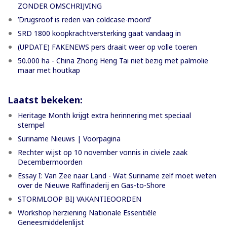
ZONDER OMSCHRIJVING
’Drugsroof is reden van coldcase-moord’
SRD 1800 koopkrachtversterking gaat vandaag in
(UPDATE) FAKENEWS pers draait weer op volle toeren
50.000 ha - China Zhong Heng Tai niet bezig met palmolie
maar met houtkap
Laatst bekeken:
Heritage Month krijgt extra herinnering met speciaal
stempel
Suriname Nieuws | Voorpagina
Rechter wijst op 10 november vonnis in civiele zaak
Decembermoorden
Essay I: Van Zee naar Land - Wat Suriname zelf moet weten
over de Nieuwe Raffinaderij en Gas-to-Shore
STORMLOOP BIJ VAKANTIEOORDEN
Workshop herziening Nationale Essentiële
Geneesmiddelenlijst