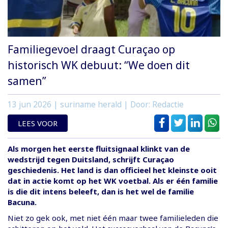
Familiegevoel draagt Curaçao op
historisch WK debuut: “We doen dit
samen”
13 jun 2026
| suriname herald | Door: Redactie
LEES VOOR
Als morgen het eerste fluitsignaal klinkt van de
wedstrijd tegen Duitsland, schrijft Curaçao
geschiedenis. Het land is dan officieel het kleinste ooit
dat in actie komt op het WK voetbal. Als er één familie
is die dit intens beleeft, dan is het wel de familie
Bacuna.
Niet zo gek ook, met niet één maar twee familieleden die