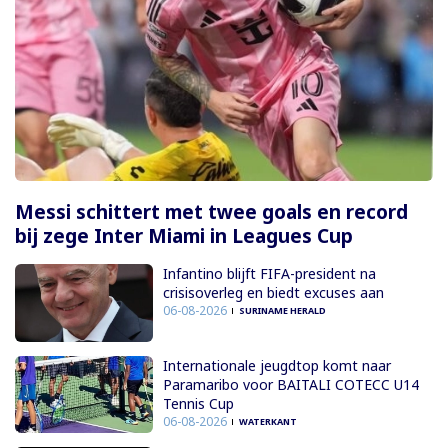
Messi schittert met twee goals en record
bij zege Inter Miami in Leagues Cup
Infantino blijft FIFA-president na
crisisoverleg en biedt excuses aan
06-08-2026
SURINAME HERALD
Internationale jeugdtop komt naar
Paramaribo voor BAITALI COTECC U14
Tennis Cup
06-08-2026
WATERKANT