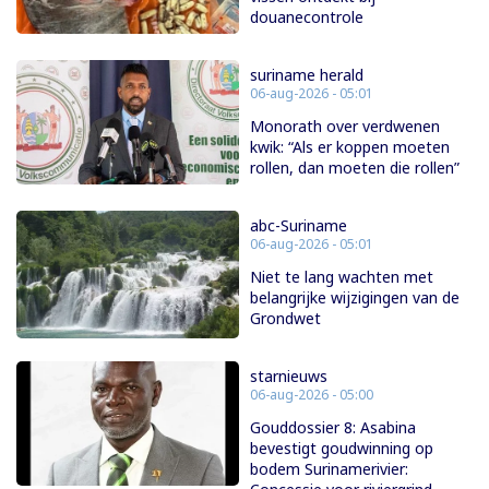
douanecontrole
suriname herald
06-aug-2026 - 05:01
Monorath over verdwenen
kwik: “Als er koppen moeten
rollen, dan moeten die rollen”
abc-Suriname
06-aug-2026 - 05:01
Niet te lang wachten met
belangrijke wijzigingen van de
Grondwet
starnieuws
06-aug-2026 - 05:00
Gouddossier 8: Asabina
bevestigt goudwinning op
bodem Surinamerivier: