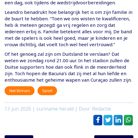
een dag, ook tijdens de wedstrijdvoorbereidingen.
Leandro benadrukt hoe belangrijk het is om zijn familie in
de buurt te hebben. “Toen we ons wisten te kwalificeren,
heb ik meteen gezegd: ga vrij regelen en zorg dat
iedereen erbij is. Familie betekent alles voor mij. De band
met de spelers is ook heel goed, maar je kinderen en je
vrouw dichtbij, dat voelt toch wel heel vertrouwd.”
Of het genoeg zal zijn om Duitsland te verslaan? Dat
weten we zondag rond 21.00 uur. In het stadion zullen de
Duitse supporters hoe dan ook flink in de meerderheid
zijn. Toch hopen de Bacuna’s dat zij met al hun liefde en
enthousiasme het geheime wapen van Curaçao zullen zijn.
Net Binnen
Sport
13 jun 2026
| suriname herald | Door: Redactie