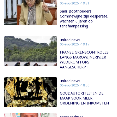
06-aug-2026 - 19:31
Sadi: Boothouders
Commewijne zijn desperate,
wachten 6 jaren op
tariefaanpassing
united news
06-aug-2026 - 19:17
FRANSE GRENSCONTROLES
LANGS MAROWIJNERIVIER
WEDEROM FORS
AANGESCHERPT
united news
06-aug-2026 - 18:50
GOUDAUTORITEIT IN DE
MAAK VOOR MEER
ORDENING EN INKOMSTEN
chronostimes