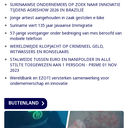
SURINAAMSE ONDERNEMERS OP ZOEK NAAR INNOVATIE
TIJDENS AGRISHOW 2026 IN BRAZILIË
Jonge artiest aangehouden in zaak gestolen e-bike
Suriname viert 135 jaar Javaanse Immigratie
57-jarige voetganger onder bedreiging van mes beroofd van
mobiele telefoon
WERELDWIJDE KLOPJACHT OP CRIMINEEL GELD,
WITWASSERS EN RONSELAARS
STALWEIDE TUSSEN EURO EN NANIPOLDER IN ALLE
STILTE TOEGEWEZEN AAN 1 PERSOON - PRIME 01 NOV
2023
Wereldbank en EZOTI versterken samenwerking voor
ondernemerschap en innovatie
BUITENLAND