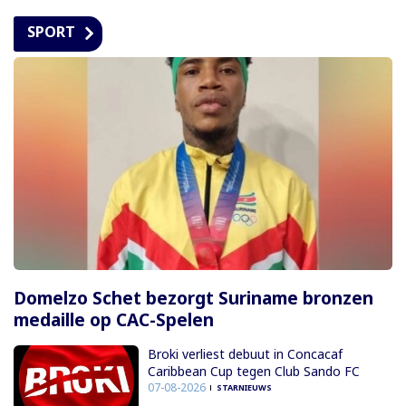
SPORT
Domelzo Schet bezorgt Suriname bronzen
medaille op CAC-Spelen
Broki verliest debuut in Concacaf
Caribbean Cup tegen Club Sando FC
07-08-2026
STARNIEUWS