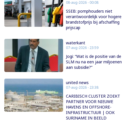
08-aug-2026 - 00:08
SSEB: pomphouders niet
verantwoordelijk voor hogere
brandstofprijs bij afschaffing
prijscap
waterkant
07-aug-2026 - 23:59
Jogi: “Wat is de positie van de
SLM nu na een jaar miljoenen
aan subsidie?”
united news
07-aug-2026 - 23:38
CARIBISCH CLUSTER ZOEKT
PARTNER VOOR NIEUWE
HAVENS EN OFFSHORE-
INFRASTRUCTUUR | OOK
SURINAME IN BEELD