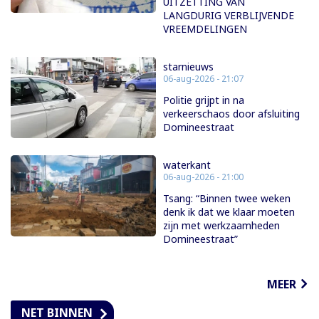
UITZETTING VAN
LANGDURIG VERBLIJVENDE
VREEMDELINGEN
starnieuws
06-aug-2026 - 21:07
Politie grijpt in na
verkeerschaos door afsluiting
Domineestraat
waterkant
06-aug-2026 - 21:00
Tsang: “Binnen twee weken
denk ik dat we klaar moeten
zijn met werkzaamheden
Domineestraat”
MEER
NET BINNEN