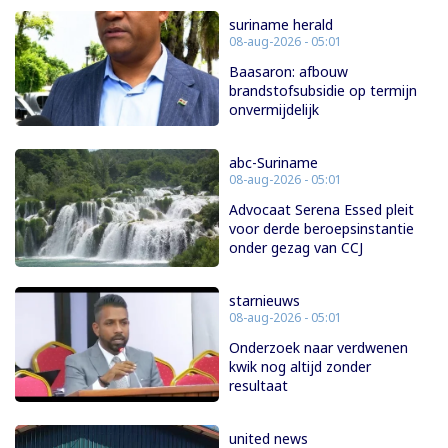
suriname herald
08-aug-2026 - 05:01
Baasaron: afbouw
brandstofsubsidie op termijn
onvermijdelijk
abc-Suriname
08-aug-2026 - 05:01
Advocaat Serena Essed pleit
voor derde beroepsinstantie
onder gezag van CCJ
starnieuws
08-aug-2026 - 05:01
Onderzoek naar verdwenen
kwik nog altijd zonder
resultaat
united news