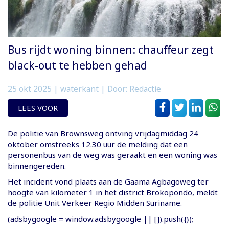
Bus rijdt woning binnen: chauffeur zegt
black-out te hebben gehad
25 okt 2025
| waterkant | Door: Redactie
LEES VOOR
De politie van Brownsweg ontving vrijdagmiddag 24
oktober omstreeks 12.30 uur de melding dat een
personenbus van de weg was geraakt en een woning was
binnengereden.
Het incident vond plaats aan de Gaama Agbagoweg ter
hoogte van kilometer 1 in het district Brokopondo, meldt
de politie Unit Verkeer Regio Midden Suriname.
(adsbygoogle = window.adsbygoogle || []).push({});