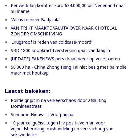
Per werkdag komt er Euro 634.000,00 uit Nederland naar
Suriname
‘Wie is meneer Badjalala’
VAN TRIKT MAAKTE VALUTA OVER NAAR CHOTELAL
ZONDER OMSCHRIJVING
’Drugsroof is reden van coldcase-moord’
SRD 1800 koopkrachtversterking gaat vandaag in
(UPDATE) FAKENEWS pers draait weer op volle toeren
50.000 ha - China Zhong Heng Tai niet bezig met palmolie
maar met houtkap
Laatst bekeken:
Politie grijpt in na verkeerschaos door afsluiting
Domineestraat
Suriname Nieuws | Voorpagina
10 jaar cel geëist tegen hiv-positieve man voor
vrijheidsberoving, mishandeling en verkrachting van
sekswerkster