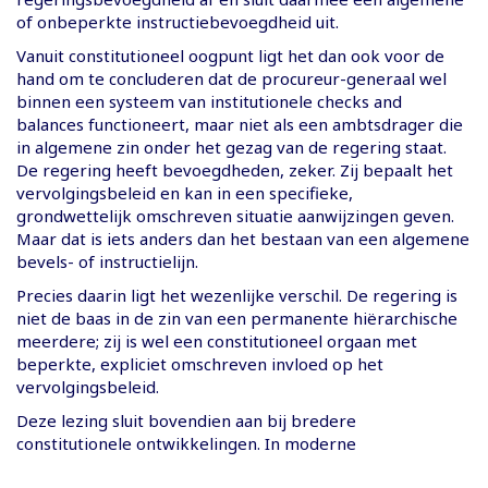
of onbeperkte instructiebevoegdheid uit.
Vanuit constitutioneel oogpunt ligt het dan ook voor de
hand om te concluderen dat de procureur-generaal wel
binnen een systeem van institutionele checks and
balances functioneert, maar niet als een ambtsdrager die
in algemene zin onder het gezag van de regering staat.
De regering heeft bevoegdheden, zeker. Zij bepaalt het
vervolgingsbeleid en kan in een specifieke,
grondwettelijk omschreven situatie aanwijzingen geven.
Maar dat is iets anders dan het bestaan van een algemene
bevels- of instructielijn.
Precies daarin ligt het wezenlijke verschil. De regering is
niet de baas in de zin van een permanente hiërarchische
meerdere; zij is wel een constitutioneel orgaan met
beperkte, expliciet omschreven invloed op het
vervolgingsbeleid.
Deze lezing sluit bovendien aan bij bredere
constitutionele ontwikkelingen. In moderne