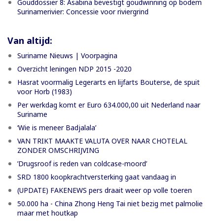
Gouddossier 8: Asabina bevestigt goudwinning op bodem
Surinamerivier: Concessie voor riviergrind
Van altijd:
Suriname Nieuws | Voorpagina
Overzicht leningen NDP 2015 -2020
Hasrat voormalig Legerarts en lijfarts Bouterse, de spuit
voor Horb (1983)
Per werkdag komt er Euro 634.000,00 uit Nederland naar
Suriname
‘Wie is meneer Badjalala’
VAN TRIKT MAAKTE VALUTA OVER NAAR CHOTELAL
ZONDER OMSCHRIJVING
’Drugsroof is reden van coldcase-moord’
SRD 1800 koopkrachtversterking gaat vandaag in
(UPDATE) FAKENEWS pers draait weer op volle toeren
50.000 ha - China Zhong Heng Tai niet bezig met palmolie
maar met houtkap