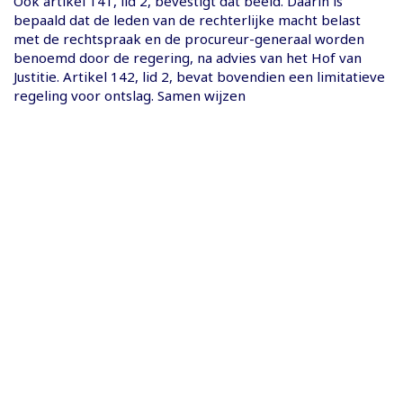
Ook artikel 141, lid 2, bevestigt dat beeld. Daarin is
bepaald dat de leden van de rechterlijke macht belast
met de rechtspraak en de procureur-generaal worden
benoemd door de regering, na advies van het Hof van
Justitie. Artikel 142, lid 2, bevat bovendien een limitatieve
regeling voor ontslag. Samen wijzen