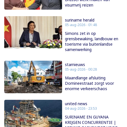
visumvrij reizen
suriname herald
05-aug-2026 - 01:48
Simons zet in op
grensbewaking, landbouw en
toerisme via buitenlandse
samenwerking
starnieuws
05-aug-2026 - 00:28
Maandlange afsluiting
Domineestraat zorgt voor
enorme verkeerschaos
united news
04-aug-2026 - 23:53
SURINAME EN GUYANA
KRIJGEN CONCURRENTIE |