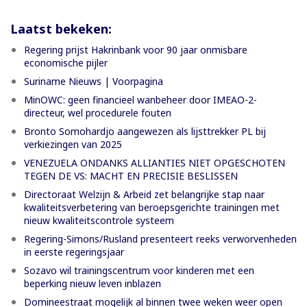
Laatst bekeken:
Regering prijst Hakrinbank voor 90 jaar onmisbare
economische pijler
Suriname Nieuws | Voorpagina
MinOWC: geen financieel wanbeheer door IMEAO-2-
directeur, wel procedurele fouten
Bronto Somohardjo aangewezen als lijsttrekker PL bij
verkiezingen van 2025
VENEZUELA ONDANKS ALLIANTIES NIET OPGESCHOTEN
TEGEN DE VS: MACHT EN PRECISIE BESLISSEN
Directoraat Welzijn & Arbeid zet belangrijke stap naar
kwaliteitsverbetering van beroepsgerichte trainingen met
nieuw kwaliteitscontrole systeem
Regering-Simons/Rusland presenteert reeks verworvenheden
in eerste regeringsjaar
Sozavo wil trainingscentrum voor kinderen met een
beperking nieuw leven inblazen
Domineestraat mogelijk al binnen twee weken weer open