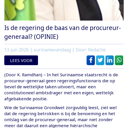
Is de regering de baas van de procureur-
generaal? (OPINIE)
13 jun 2026
| surinamevandaag | Door: Redactie
LEES VOOR
(Door K. Ramdhan) – In het Surinaamse staatsrecht is de
procureur-generaal geen regeringsfunctionaris die op
bevel de wettelijke taken uitvoert, maar een
constitutioneel ambtsdrager met een eigen, wettelijk
afgebakende positie.
Wie de Surinaamse Grondwet zorgvuldig leest, ziet wel
dat de regering betrokken is bij de benoeming en het
ontslag van de procureur-generaal, maar niet zonder
meer dat daaruit een algemene hiërarchische