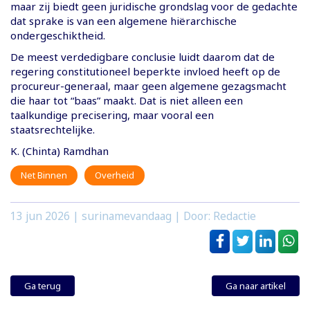
maar zij biedt geen juridische grondslag voor de gedachte
dat sprake is van een algemene hiërarchische
ondergeschiktheid.
De meest verdedigbare conclusie luidt daarom dat de
regering constitutioneel beperkte invloed heeft op de
procureur-generaal, maar geen algemene gezagsmacht
die haar tot “baas” maakt. Dat is niet alleen een
taalkundige precisering, maar vooral een
staatsrechtelijke.
K. (Chinta) Ramdhan
Net Binnen
Overheid
13 jun 2026
| surinamevandaag | Door: Redactie
Ga terug
Ga naar artikel