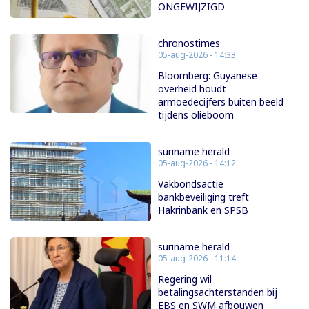
ONGEWIJZIGD
chronostimes
05-aug-2026 - 14:33
Bloomberg: Guyanese
overheid houdt
armoedecijfers buiten beeld
tijdens olieboom
suriname herald
05-aug-2026 - 14:12
Vakbondsactie
bankbeveiliging treft
Hakrinbank en SPSB
suriname herald
05-aug-2026 - 11:14
Regering wil
betalingsachterstanden bij
EBS en SWM afbouwen