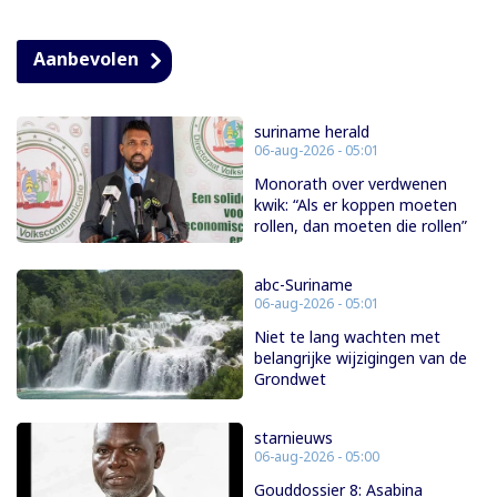
Aanbevolen
suriname herald
06-aug-2026 - 05:01
Monorath over verdwenen
kwik: “Als er koppen moeten
rollen, dan moeten die rollen”
abc-Suriname
06-aug-2026 - 05:01
Niet te lang wachten met
belangrijke wijzigingen van de
Grondwet
starnieuws
06-aug-2026 - 05:00
Gouddossier 8: Asabina