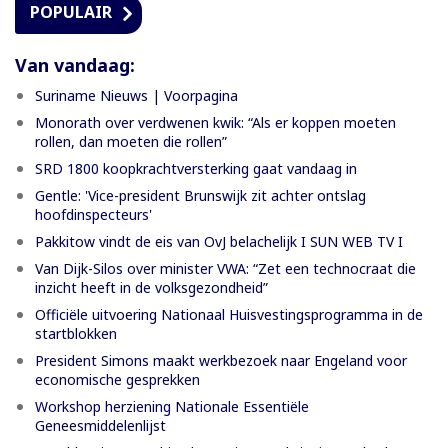
POPULAIR
Van vandaag:
Suriname Nieuws | Voorpagina
Monorath over verdwenen kwik: “Als er koppen moeten
rollen, dan moeten die rollen”
SRD 1800 koopkrachtversterking gaat vandaag in
Gentle: 'Vice-president Brunswijk zit achter ontslag
hoofdinspecteurs'
Pakkitow vindt de eis van OvJ belachelijk I SUN WEB TV I
Van Dijk-Silos over minister VWA: “Zet een technocraat die
inzicht heeft in de volksgezondheid”
Officiële uitvoering Nationaal Huisvestingsprogramma in de
startblokken
President Simons maakt werkbezoek naar Engeland voor
economische gesprekken
Workshop herziening Nationale Essentiële
Geneesmiddelenlijst