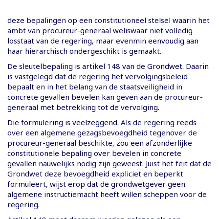
deze bepalingen op een constitutioneel stelsel waarin het
ambt van procureur-generaal weliswaar niet volledig
losstaat van de regering, maar evenmin eenvoudig aan
haar hiërarchisch ondergeschikt is gemaakt.
De sleutelbepaling is artikel 148 van de Grondwet. Daarin
is vastgelegd dat de regering het vervolgingsbeleid
bepaalt en in het belang van de staatsveiligheid in
concrete gevallen bevelen kan geven aan de procureur-
generaal met betrekking tot de vervolging.
Die formulering is veelzeggend. Als de regering reeds
over een algemene gezagsbevoegdheid tegenover de
procureur-generaal beschikte, zou een afzonderlijke
constitutionele bepaling over bevelen in concrete
gevallen nauwelijks nodig zijn geweest. Juist het feit dat de
Grondwet deze bevoegdheid expliciet en beperkt
formuleert, wijst erop dat de grondwetgever geen
algemene instructiemacht heeft willen scheppen voor de
regering.