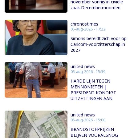
november vonnis in civiele
zaak Decembermoorden
chronostimes
05-aug-2026 - 17:22
Simons bereidt zich voor op
Caricom-voorzitterschap in
2027
united news
05-aug-2026 - 15:39
HARDE LIJN TEGEN
MENNONIETEN |
PRESIDENT KONDIGT
UITZETTINGEN AAN
united news
05-aug-2026 - 15:00
BRANDSTOFPRIJZEN
BLIJVEN VOORALSNOG